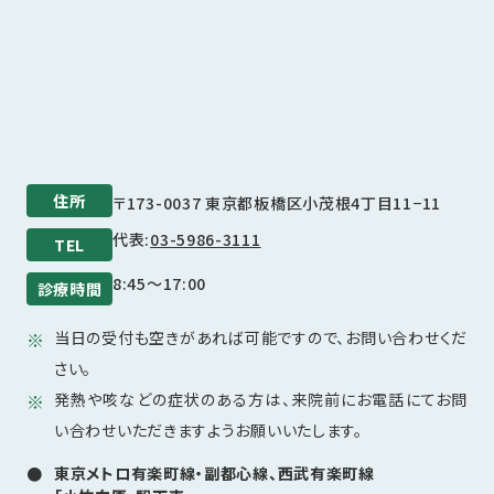
住所
〒173-0037 東京都板橋区小茂根4丁目11−11
代表:
03-5986-3111
TEL
8:45～17:00
診療時間
当日の受付も空きがあれば可能ですので、お問い合わせくだ
さい。
発熱や咳などの症状のある方は、来院前にお電話にてお問
い合わせいただきますようお願いいたします。
東京メトロ有楽町線・副都心線、西武有楽町線