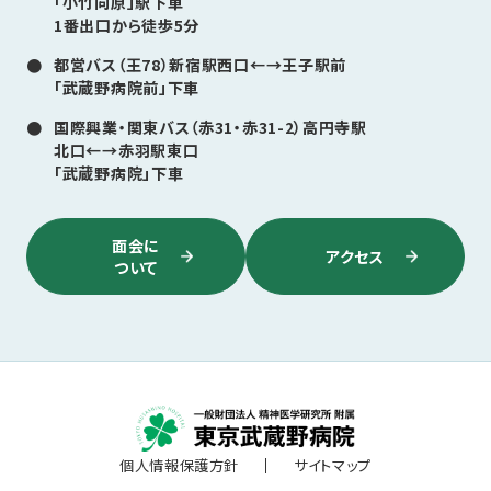
「小竹向原」駅下車
1番出口から徒歩5分
都営バス（王78）新宿駅西口←→王子駅前
「武蔵野病院前」下車
国際興業・関東バス（赤31・赤31-2）高円寺駅
北口←→赤羽駅東口
「武蔵野病院」下車
面会に
アクセス
ついて
個人情報保護方針
サイトマップ