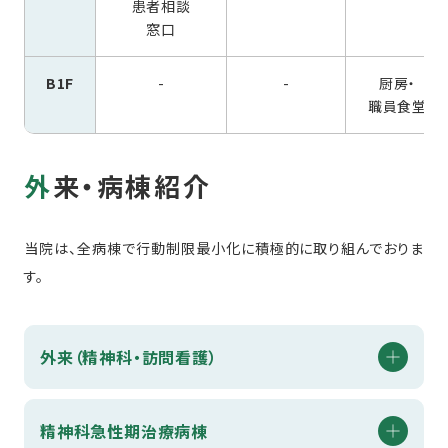
患者相談
窓口
B1F
-
-
厨房・
職員食堂
外来・病棟紹介
当院は、全病棟で行動制限最小化に積極的に取り組んでおりま
す。
外来（精神科・訪問看護）
精神科急性期治療病棟