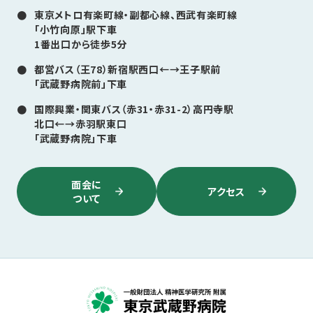
東京メトロ有楽町線・副都心線、西武有楽町線
「小竹向原」駅下車
1番出口から徒歩5分
都営バス（王78）新宿駅西口←→王子駅前
「武蔵野病院前」下車
国際興業・関東バス（赤31・赤31-2）高円寺駅
北口←→赤羽駅東口
「武蔵野病院」下車
面会に
アクセス
ついて