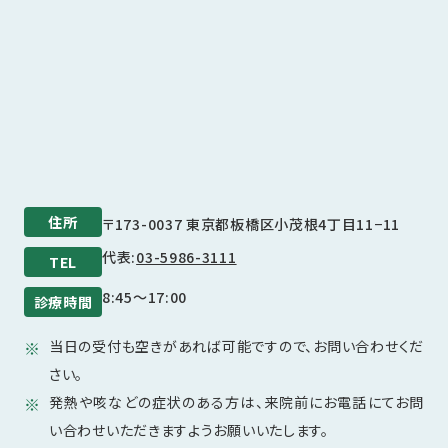
住所
〒173-0037 東京都板橋区小茂根4丁目11−11
代表:
03-5986-3111
TEL
8:45～17:00
診療時間
当日の受付も空きがあれば可能ですので、お問い合わせくだ
さい。
発熱や咳などの症状のある方は、来院前にお電話にてお問
い合わせいただきますようお願いいたします。