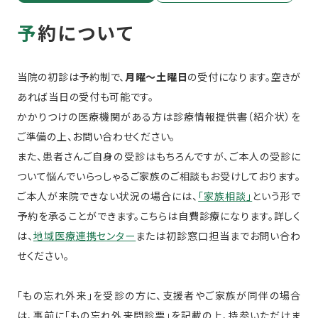
予約について
当院の初診は予約制で、
月曜～土曜日
の受付になります。空きが
あれば当日の受付も可能です。
かかりつけの医療機関がある方は診療情報提供書（紹介状）を
ご準備の上、お問い合わせください。
また、患者さんご自身の受診はもちろんですが、ご本人の受診に
ついて悩んでいらっしゃるご家族のご相談もお受けしております。
ご本人が来院できない状況の場合には、
「家族相談」
という形で
予約を承ることができます。こちらは自費診療になります。詳しく
は、
地域医療連携センター
または初診窓口担当までお問い合わ
せください。
「もの忘れ外来」を受診の方に、支援者やご家族が同伴の場合
は、事前に「もの忘れ外来問診票」を記載の上、持参いただけま