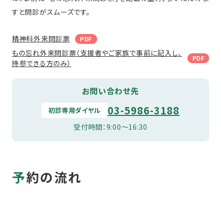
すと問診がスムーズです。
精神科外来問診票
もの忘れ外来問診票（支援者やご家族で事前に記入し、
持参できる方のみ）
お問い合わせ先
03-5986-3188
初診専用ダイヤル
受付時間：9:00〜16:30
予約の流れ